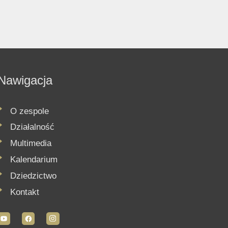
Nawigacja
O zespole
Działalność
Multimedia