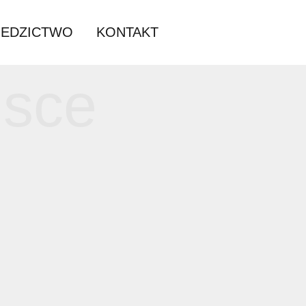
DARIUM
DZIEDZICTWO
KONTAKT
miejsce