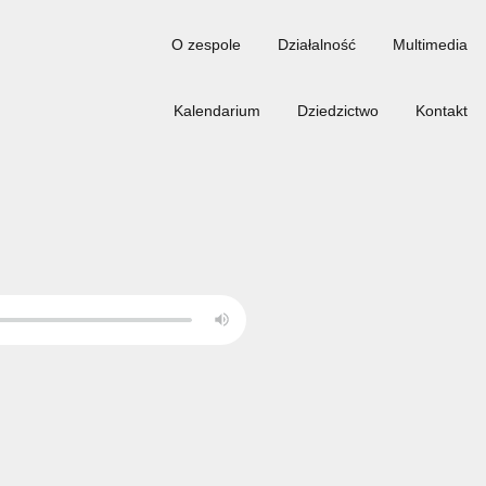
O zespole
Kalendarium
5