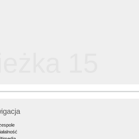
Ścieżka 1
Nawigacja