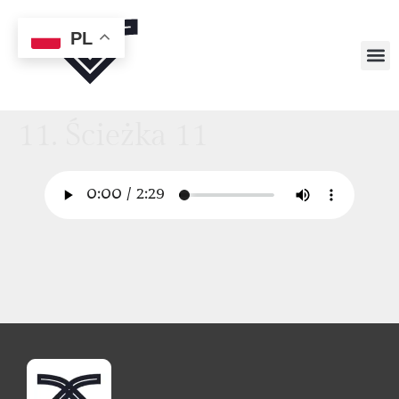
PL
11. Ścieżka 11