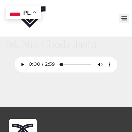
PL
08. Nie Chodz Jasiu